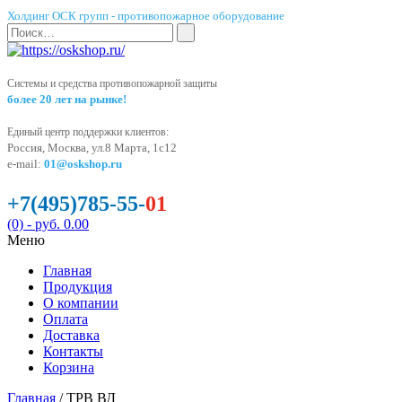
Холдинг ОСК групп - противопожарное оборудование
Системы и средства противопожарной защиты
более 20 лет на рынке!
Единый центр поддержки клиентов:
Россия, Москва, ул.8 Марта, 1с12
e-mail:
01@oskshop.ru
+7(495)785-55-
01
(0)
- руб. 0.00
Меню
Главная
Продукция
О компании
Оплата
Доставка
Контакты
Корзина
Главная
/ ТРВ ВД