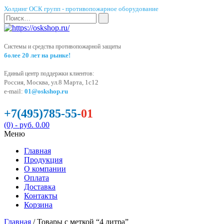
Холдинг ОСК групп - противопожарное оборудование
Системы и средства противопожарной защиты
более 20 лет на рынке!
Единый центр поддержки клиентов:
Россия, Москва, ул.8 Марта, 1с12
e-mail:
01@oskshop.ru
+7(495)785-55-
01
(0)
- руб. 0.00
Меню
Главная
Продукция
О компании
Оплата
Доставка
Контакты
Корзина
Главная
/ Товары с меткой “4 литра”