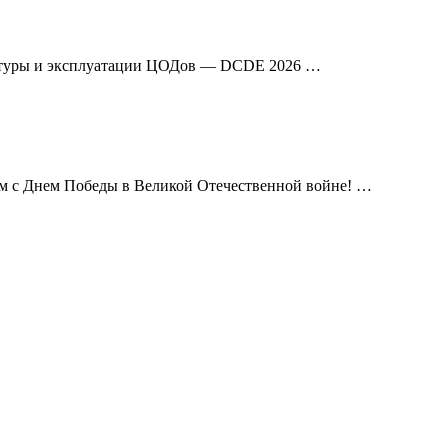
уктуры и эксплуатации ЦОДов — DCDE 2026 …
ем с Днем Победы в Великой Отечественной войне! …