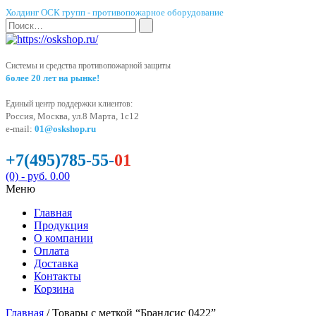
Холдинг ОСК групп - противопожарное оборудование
Системы и средства противопожарной защиты
более 20 лет на рынке!
Единый центр поддержки клиентов:
Россия, Москва, ул.8 Марта, 1с12
e-mail:
01@oskshop.ru
+7(495)785-55-
01
(0)
- руб. 0.00
Меню
Главная
Продукция
О компании
Оплата
Доставка
Контакты
Корзина
Главная
/ Товары с меткой “Брандсис 0422”