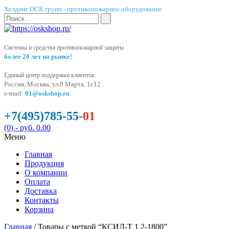
Холдинг ОСК групп - противопожарное оборудование
Системы и средства противопожарной защиты
более 20 лет на рынке!
Единый центр поддержки клиентов:
Россия, Москва, ул.8 Марта, 1с12
e-mail:
01@oskshop.ru
+7(495)785-55-
01
(0)
- руб. 0.00
Меню
Главная
Продукция
О компании
Оплата
Доставка
Контакты
Корзина
Главная
/ Товары с меткой “КСИД-Т 1.2-1800”