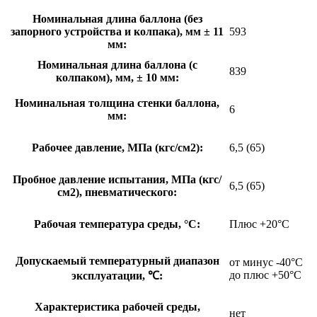
Номинальная длина баллона (без
запорного устройства и колпака), мм ± 11
593
мм:
Номинальная длина баллона (с
839
колпаком), мм, ± 10 мм:
Номинальная толщина стенки баллона,
6
мм:
Рабочее давление, МПа (кгс/см2):
6,5 (65)
Пробное давление испытания, МПа (кгс/
6,5 (65)
см2), пневматического:
Рабочая температура среды, °С:
Плюс +20°С
Допускаемый температурный диапазон
от минус -40°С
до плюс +50°С
эксплуатации, ℃:
Характеристика рабочей среды,
нет