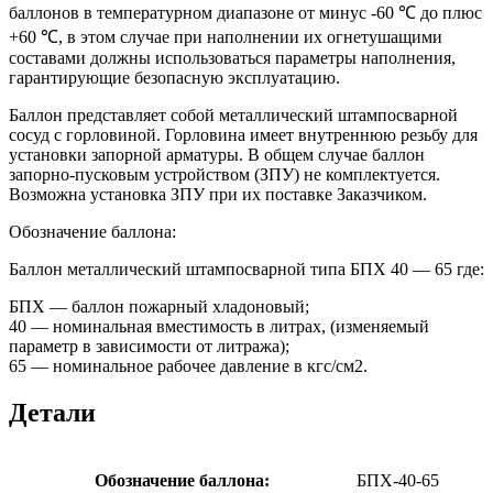
баллонов в температурном диапазоне от минус -60 ℃ до плюс
+60 ℃, в этом случае при наполнении их огнетушащими
составами должны использоваться параметры наполнения,
гарантирующие безопасную эксплуатацию.
Баллон представляет собой металлический штампосварной
сосуд с горловиной. Горловина имеет внутреннюю резьбу для
установки запорной арматуры. В общем случае баллон
запорно-пусковым устройством (ЗПУ) не комплектуется.
Возможна установка ЗПУ при их поставке Заказчиком.
Обозначение баллона:
Баллон металлический штампосварной типа БПХ 40 — 65 где:
БПХ — баллон пожарный хладоновый;
40 — номинальная вместимость в литрах, (изменяемый
параметр в зависимости от литража);
65 — номинальное рабочее давление в кгс/см2.
Детали
Обозначение баллона:
БПХ-40-65