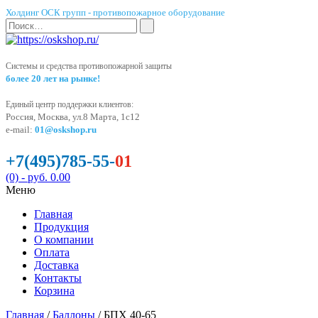
Холдинг ОСК групп - противопожарное оборудование
Системы и средства противопожарной защиты
более 20 лет на рынке!
Единый центр поддержки клиентов:
Россия, Москва, ул.8 Марта, 1с12
e-mail:
01@oskshop.ru
+7(495)785-55-
01
(0)
- руб. 0.00
Меню
Главная
Продукция
О компании
Оплата
Доставка
Контакты
Корзина
Главная
/
Баллоны
/ БПХ 40-65