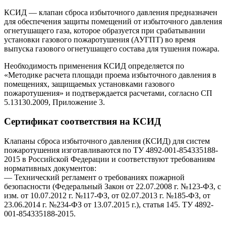
КСИД — клапан сброса избыточного давления предназначен
для обеспечения защиты помещений от избыточного давления
огнетушащего газа, которое образуется при срабатывании
установки газового пожаротушения (АУГПТ) во время
выпуска газового огнетушащего состава для тушения пожара.
Необходимость применения КСИД определяется по
«Методике расчета площади проема избыточного давления в
помещениях, защищаемых установками газового
пожаротушения» и подтверждается расчетами, согласно СП
5.13130.2009, Приложение 3.
Сертификат соответствия на КСИД
Клапаны сброса избыточного давления (КСИД) для систем
пожаротушения изготавливаются по ТУ 4892-001-854335188-
2015 в Российской Федерации и соответствуют требованиям
нормативных документов:
— Технический регламент о требованиях пожарной
безопасности (Федеральный Закон от 22.07.2008 г. №123-ФЗ, с
изм. от 10.07.2012 г. №117-ФЗ, от 02.07.2013 г. №185-ФЗ, от
23.06.2014 г. №234-ФЗ от 13.07.2015 г.), статья 145. ТУ 4892-
001-854335188-2015.