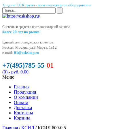
Холдинг ОСК групп - противопожарное оборудование
Системы и средства противопожарной защиты
более 20 лет на рынке!
Единый центр поддержки клиентов:
Россия, Москва, ул.8 Марта, 1с12
e-mail:
01@oskshop.ru
+7(495)785-55-
01
(0)
- руб. 0.00
Меню
Главная
Продукция
О компании
Оплата
Доставка
Контакты
Корзина
Главная
/
КСИД
/ КСИД 600-0,5