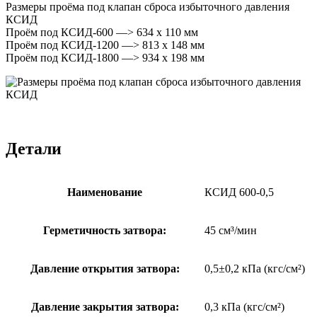
Размеры проёма под клапан сброса избыточного давления
КСИД
Проём под КСИД-600 —> 634 x 110 мм
Проём под КСИД-1200 —> 813 х 148 мм
Проём под КСИД-1800 —> 934 х 198 мм
Детали
Наименование
КСИД 600-0,5
Герметичность затвора:
45 см³/мин
Давление открытия затвора:
0,5±0,2 кПа (кгс/см²)
Давление закрытия затвора:
0,3 кПа (кгс/см²)