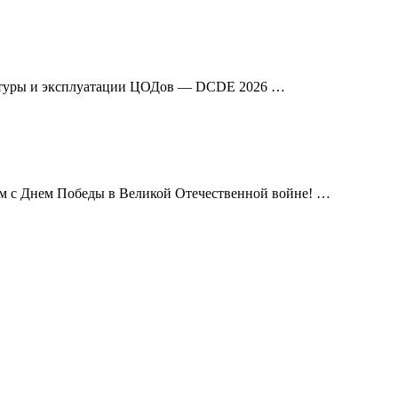
уктуры и эксплуатации ЦОДов — DCDE 2026 …
ем с Днем Победы в Великой Отечественной войне! …