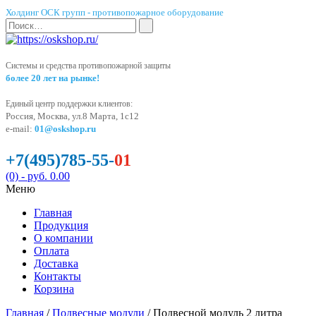
Холдинг ОСК групп - противопожарное оборудование
Системы и средства противопожарной защиты
более 20 лет на рынке!
Единый центр поддержки клиентов:
Россия, Москва, ул.8 Марта, 1с12
e-mail:
01@oskshop.ru
+7(495)785-55-
01
(0)
- руб. 0.00
Меню
Главная
Продукция
О компании
Оплата
Доставка
Контакты
Корзина
Главная
/
Подвесные модули
/ Подвесной модуль 2 литра