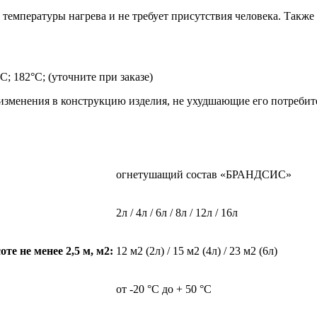
температуры нагрева и не требует присутствия человека. Также
C; 182°C; (уточните при заказе)
 изменения в конструкцию изделия, не ухудшающие его потребит
огнетушащий состав «БРАНДСИС»
2л / 4л / 6л / 8л / 12л / 16л
е не менее 2,5 м, м2:
12 м2 (2л) / 15 м2 (4л) / 23 м2 (6л)
от -20 °С до + 50 °С