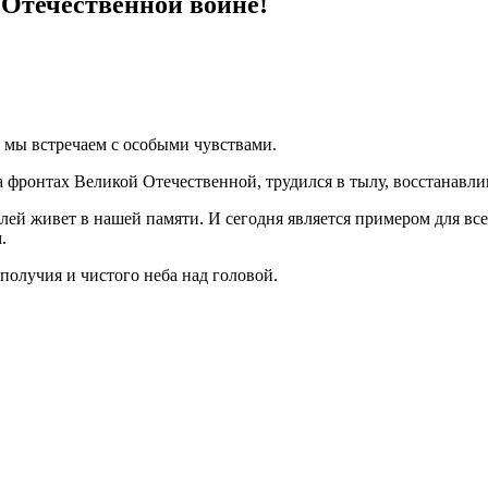
 Отечественной войне!
ю мы встречаем с особыми чувствами.
на фронтах Великой Отечественной, трудился в тылу, восстанавли
ей живет в нашей памяти. И сегодня является примером для всех
.
получия и чистого неба над головой.