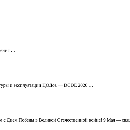
овения …
уктуры и эксплуатации ЦОДов — DCDE 2026 …
ем с Днем Победы в Великой Отечественной войне! 9 Мая — свя