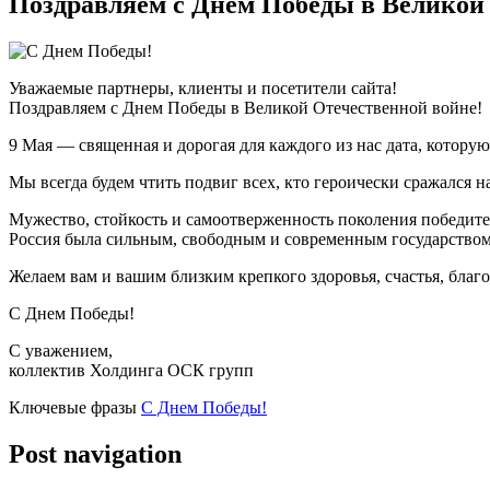
Поздравляем с Днем Победы в Великой
Уважаемые партнеры, клиенты и посетители сайта!
Поздравляем с Днем Победы в Великой Отечественной войне!
9 Мая — священная и дорогая для каждого из нас дата, котору
Мы всегда будем чтить подвиг всех, кто героически сражался 
Мужество, стойкость и самоотверженность поколения победител
Россия была сильным, свободным и современным государством
Желаем вам и вашим близким крепкого здоровья, счастья, благо
С Днем Победы!
С уважением,
коллектив Холдинга ОСК групп
Ключевые фразы
С Днем Победы!
Post navigation