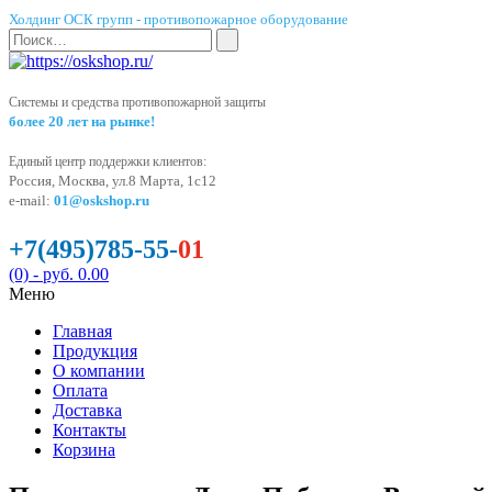
Холдинг ОСК групп - противопожарное оборудование
Системы и средства противопожарной защиты
более 20 лет на рынке!
Единый центр поддержки клиентов:
Россия, Москва, ул.8 Марта, 1с12
e-mail:
01@oskshop.ru
+7(495)785-55-
01
(0)
- руб. 0.00
Меню
Главная
Продукция
О компании
Оплата
Доставка
Контакты
Корзина